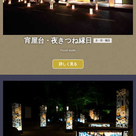
宵屋台・夜きつね縁日
土・日・祝日
Food stalls
詳しく見る