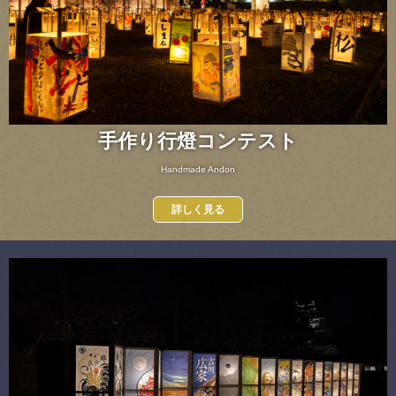
手作り行燈コンテスト
Handmade Andon
詳しく見る