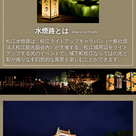
水燈路とは
What's SUITOURO
松江水燈路は、松江ライトアップキャラバン（一般社団
法人松江観光協会内）が主催する、松江城周辺をライト
アップする光のイベントで、城下町松江ならではの光と
影が織りなす幻想的な風景を楽しむことができます。