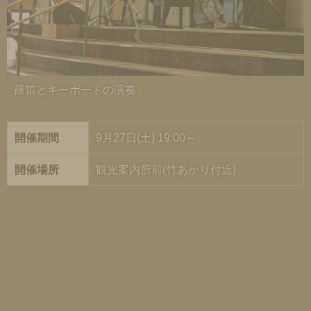
篠笛とキーボードの演奏
開催期間
9月27日(土) 19:00～
開催場所
観光案内所前(竹あかり付近)